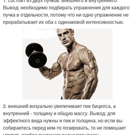
1. состоит из двух пучков: внешнего и внутреннего.
Вывод: необходимо подбирать упражнения для каждого
пучка в отдельности, потому что ни одно упражнение не
прорабатывает их оба с одинаковой интенсивностью.
2. внешний визуально увеличивает пик бицепса, а
внутренний - толщину и общую массу. Вывод: для
эффектного вида нужны и пик и толщина, но если вы
собираетесь перед кем-то позировать, то не помешает
уделить особое внимание внешнему пучку.