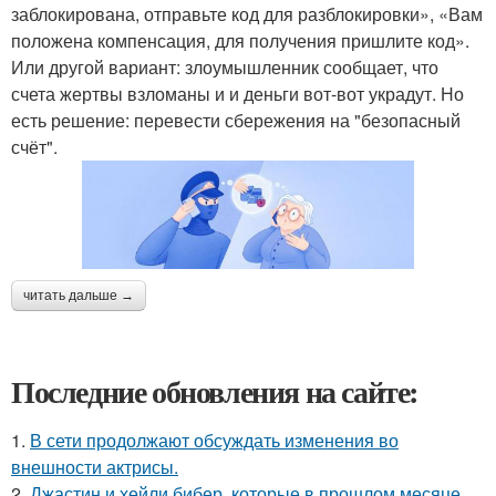
заблокирована, отправьте код для разблокировки», «Вам
положена компенсация, для получения пришлите код».
Или другой вариант: злоумышленник сообщает, что
счета жертвы взломаны и и деньги вот-вот украдут. Но
есть решение: перевести сбережения на "безопасный
счёт".
читать дальше →
Последние обновления на сайте:
1.
В сети продолжают обсуждать изменения во
внешности актрисы.
2.
Джастин и хейли бибер, которые в прошлом месяце