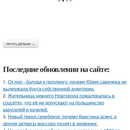
читать дальше →
Последние обновления на сайте:
1.
От поп - баллад к гроулингу: почему Юлия савичева не
выдержала бунта собственной аудитории.
2.
Жительница нижнего Новгорода пожаловалась в
соцсетях, что её не допускают на большинство
каруселей и качелей.
3.
Новый тренд селебрити: почему Кристина асмус и
другие актрисы массово уходят в диджеинг.