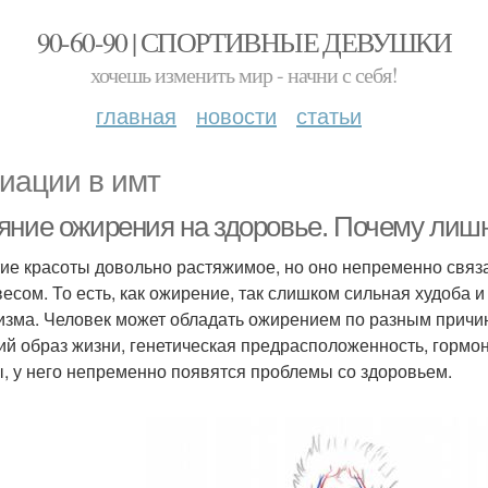
90-60-90 | СПОРТИВНЫЕ ДЕВУШКИ
хочешь изменить мир - начни с себя!
главная
новости
статьи
иации в имт
яние ожирения на здоровье. Почему лишн
ие красоты довольно растяжимое, но оно непременно связа
 весом. То есть, как ожирение, так слишком сильная худоба
изма. Человек может обладать ожирением по разным причи
ий образ жизни, генетическая предрасположенность, гормо
, у него непременно появятся проблемы со здоровьем.