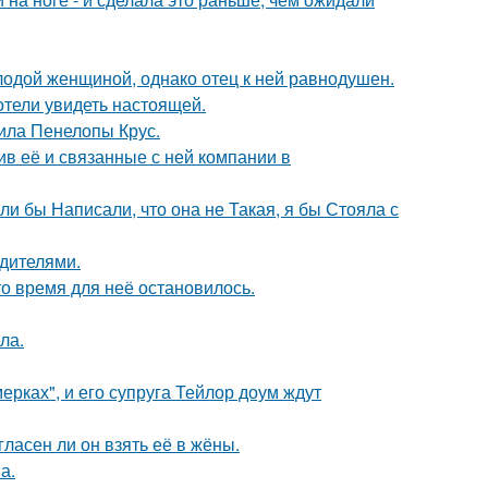
одой женщиной, однако отец к ней равнодушен.
отели увидеть настоящей.
ила Пенелопы Крус.
в её и связанные с ней компании в
ли бы Написали, что она не Такая, я бы Стояла с
одителями.
о время для неё остановилось.
ла.
ерках", и его супруга Тейлор доум ждут
ласен ли он взять её в жёны.
а.