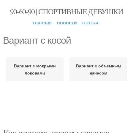
90-60-90 | СПОРТИВНЫЕ ДЕВУШКИ
главная
новости
статьи
Вариант с косой
Вариант с мокрыми
Вариант с объемным
локонами
начесом
Как заколоть волосы средние