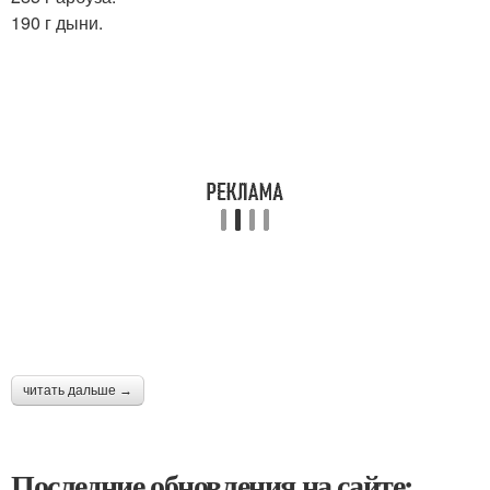
190 г дыни.
читать дальше →
Последние обновления на сайте: