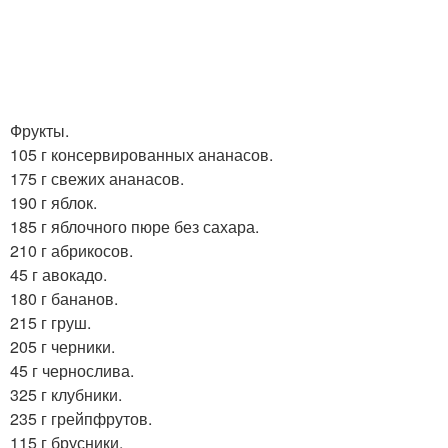
Фрукты.
105 г консервированных ананасов.
175 г свежих ананасов.
190 г яблок.
185 г яблочного пюре без сахара.
210 г абрикосов.
45 г авокадо.
180 г бананов.
215 г груш.
205 г черники.
45 г чернослива.
325 г клубники.
235 г грейпфрутов.
115 г брусники.