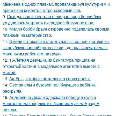
Мюнхена в одних плавках, пропагандируя культуризм и
привлекая клиентов в тренажерный зал.
9.
Скандально известная онлифанщица бонни блю
умудрилась устроить очередное безумное шоу.
10.
Милли бобби браун откровенно поделилась своими
планами на материнство.
11.
Эмили ратаковски столкнулась с волной критики из-
за опубликованной фотосессии, где она запечатлена с
маленьким ребенком на груди.
12.
15-Летняя девушка из Сингапура пришла на
открытый кастинг в модельное агентство вместе с
мамой.
13.
Актёры, которые пожалели о своих ролях!
14.
Сестра ольги бузовой пол будущего ребёнка
раскрыла.
15.
Анджелина Джоли одержала победу в суде в
многолетнем конфликте с бывшим мужем Брэдом
питтом.
16.
Бывшая Данилы Козловского - Ольга Зуева - подала