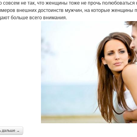
то совсем не так, что женщины тоже не прочь полюбоватьс
имеров внешних достоинств мужчин, на которые женщины 
ают больше всего внимания.
ь дальше →