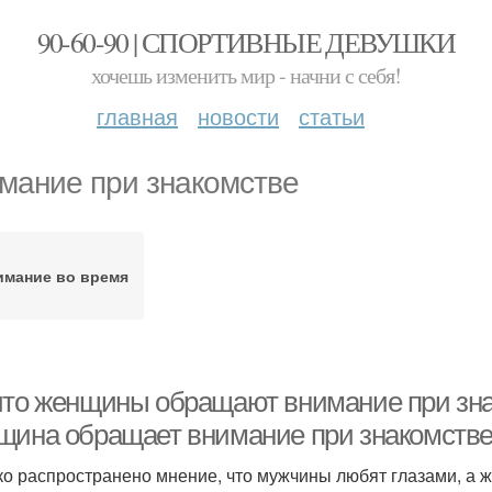
90-60-90 | СПОРТИВНЫЕ ДЕВУШКИ
хочешь изменить мир - начни с себя!
главная
новости
статьи
мание при знакомстве
имание во время
что женщины обращают внимание при зна
щина обращает внимание при знакомстве
о распространено мнение, что мужчины любят глазами, а 