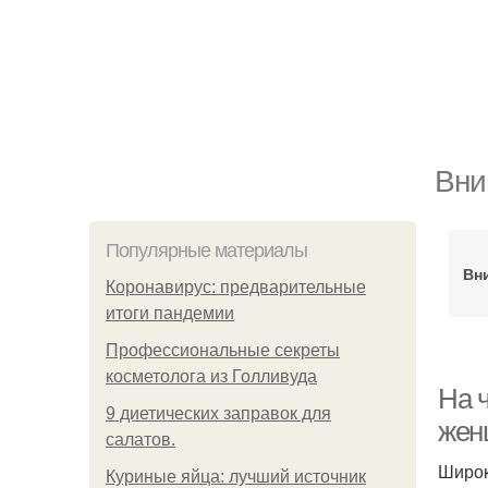
Вни
Популярные материалы
Вн
Коронавирус: предварительные
итоги пандемии
Профессиональные секреты
косметолога из Голливуда
На 
9 диетических заправок для
жен
салатов.
Широк
Куриные яйца: лучший источник