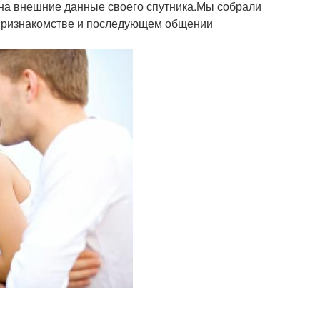
я на внешние данные своего спутника.Мы собрали
признакомстве и последующем общении