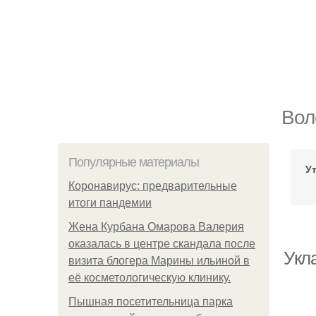
Вол
Популярные материалы
У
Коронавирус: предварительные
итоги пандемии
Жена Курбана Омарова Валерия
оказалась в центре скандала после
Укл
визита блогера Марины ильиной в
её косметологическую клинику.
Пышная посетительница парка