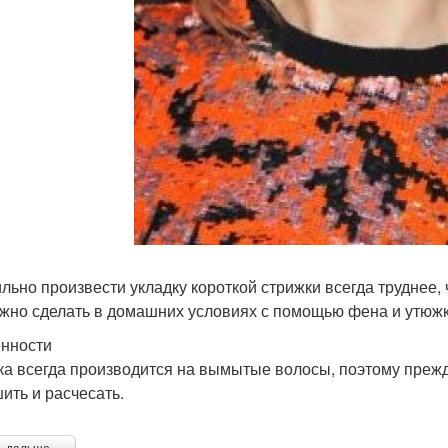
льно произвести укладку короткой стрижки всегда труднее,
жно сделать в домашних условиях с помощью фена и утюжк
нности
ка всегда производится на вымытые волосы, поэтому прежд
ить и расчесать.