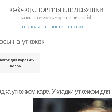
90-60-90 | СПОРТИВНЫЕ ДЕВУШКИ
хочешь изменить мир - начни с себя!
главная
новости
статьи
осы на утюжок
тюжок для коротких
волос
адка утюжком каре. Укладки утюжком для 