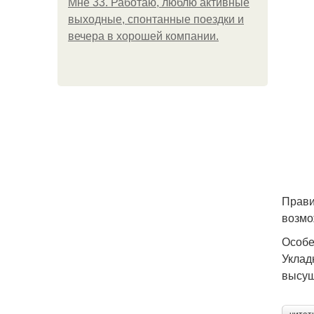
Мне 33. Работаю, люблю активные
выходные, спонтанные поездки и
вечера в хорошей компании.
Прави
возмо
Особе
Уклад
высуш