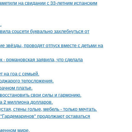
заметили на свидании с 33-летним испанским
.
вила соцсети буквально захлебнуться от
гие звёзды, проводят отпуск вместе с детьми на
 - романовская заявила, что сделала
 на гоа с семьей.
поджарого телосложения.
рачном платье.
восстановить свои силы и гармонию.
а 2 миллиона долларов.
тая, стены голые, мебель - только мечтать.
 "Гардемаринов" продолжают оставаться
еменном мире.