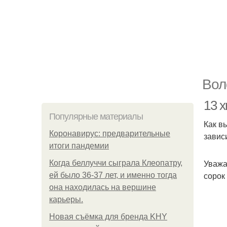
Вол
13 х
Популярные материалы
Как в
Коронавирус: предварительные
завис
итоги пандемии
Уважа
Когда беллуччи сыграла Клеопатру,
сорок 
ей было 36-37 лет, и именно тогда
она находилась на вершине
карьеры.
Новая съёмка для бренда KHY