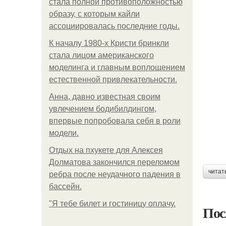
стала полной противоположностью
образу, с которым кайли
ассоциировалась последние годы.
К началу 1980-х Кристи бринкли
стала лицом американского
моделинга и главным воплощением
естественной привлекательности.
Анна, давно известная своим
увлечением бодибилдингом,
впервые попробовала себя в роли
модели.
Отдых на пхукете для Алексея
Долматова закончился переломом
читат
ребра после неудачного падения в
бассейн.
"Я тебе билет и гостиницу оплачу.
Пос