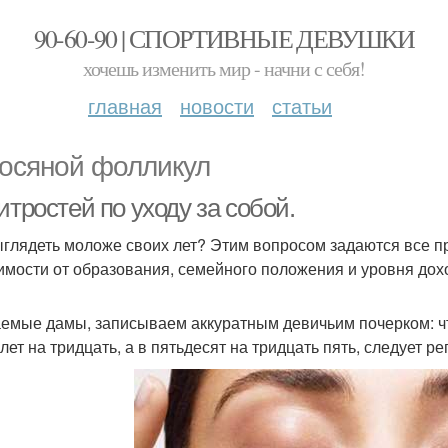
90-60-90 | СПОРТИВНЫЕ ДЕВУШКИ
хочешь изменить мир - начни с себя!
главная
новости
статьи
осяной фолликул
итростей по уходу за собой.
ыглядеть моложе своих лет? Этим вопросом задаются все п
имости от образования, семейного положения и уровня дох
емые дамы, записываем аккуратным девичьим почерком: что
лет на тридцать, а в пятьдесят на тридцать пять, следует р