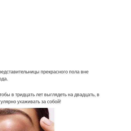
редставительницы прекрасного пола вне
ода.
бы в тридцать лет выглядеть на двадцать, в
егулярно ухаживать за собой!