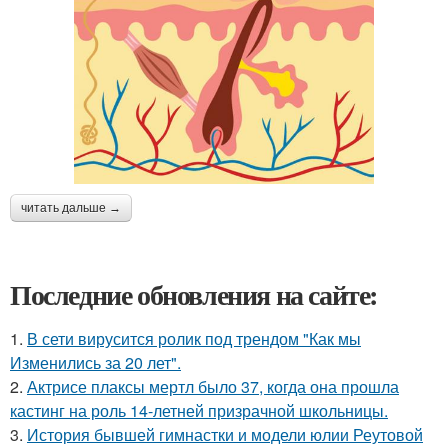
читать дальше →
Последние обновления на сайте:
1.
В сети вирусится ролик под трендом "Как мы
Изменились за 20 лет".
2.
Актрисе плаксы мертл было 37, когда она прошла
кастинг на роль 14-летней призрачной школьницы.
3.
История бывшей гимнастки и модели юлии Реутовой