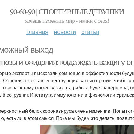
90-60-90 | СПОРТИВНЫЕ ДЕВУШКИ
хочешь изменить мир - начни с себя!
главная
новости
статьи
можный выход
нозы и ожидания: когда ждать вакцину от
орые эксперты высказали сомнение в эффективности буду
а.Обновлять состав существующих вакцин против, чтобы о
 смысла: к тому моменту, как эта работа будет завершена,
ый сотрудник Института иммунологии и физиологии Уральс
ерхностный белок коронавируса очень изменчив. Попытки о
аю, есть ли в этом смысл. Пока мы будем это делать, появи