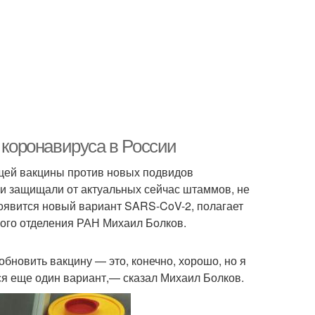
 коронавируса в России
щей вакцины против новых подвидов
ни защищали от актуальных сейчас штаммов, не
 появится новый вариант SARS-CoV-2, полагает
кого отделения РАН Михаил Болков.
бновить вакцину — это, конечно, хорошо, но я
тся еще один вариант,— сказал Михаил Болков.