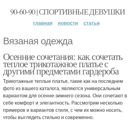
90-60-90 | СПОРТИВНЫЕ ДЕВУШКИ
главная
новости
статьи
Вязаная одежда
Осенние сочетания: как сочетать
теплое трикотажное платье с
другими предметами гардероба
Трикотажные теплые платья, такие как на последнем
фото из вашего каталога, являются универсальным
вариантом для осенне-зимнего сезона. Они сочетают в
себе комфорт и элегантность. Рассмотрим несколько
примеров и вариантов стиля, с чем их можно носить,
чтобы выглядеть стильно и современно.