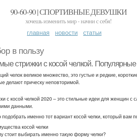
90-60-90 | СПОРТИВНЫЕ ДЕВУШКИ
хочешь изменить мир - начни с себя!
главная
новости
статьи
ор в пользу
мые стрижки с косой челкой. Популярные 
ций челок великое множество, это густые и редкие, коротки
ые делают прическу неповторимой.
ки с косой челкой 2020 – это стильные идеи для женщин 
ими данными.
 подобрать именно тот вариант косой челки, который вам п
ущества косой челки
у стоит выбирать именно такую форму челки?