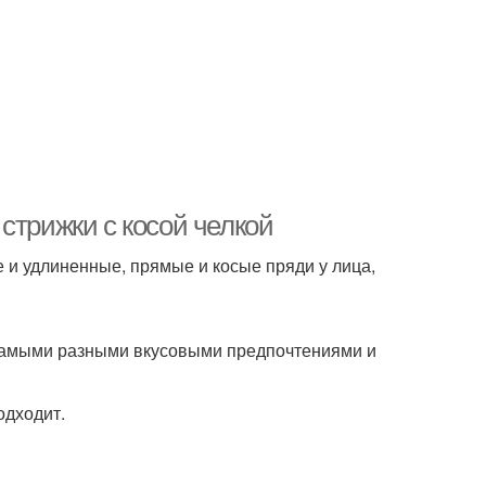
стрижки с косой челкой
е и удлиненные, прямые и косые пряди у лица,
с самыми разными вкусовыми предпочтениями и
одходит.