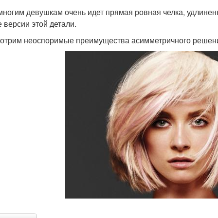
многим девушкам очень идет прямая ровная челка, удлиненн
е версии этой детали.
отрим неоспоримые преимущества асимметричного решен