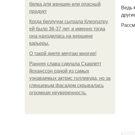
белка для женщин или опасный
Ведь 
продукт
други
Когда беллуччи сыграла Клеопатру,
Рассм
ей было 36-37 лет, и именно тогда
она находилась на вершине
карьеры.
О такой диете мечтаю многие!
Ранняя слава сделала Скарлетт
йоханссон одной из самых
узнаваемых актрис голливуда, но за
глянцевым фасадом скрывалась
огромная неуверенность.