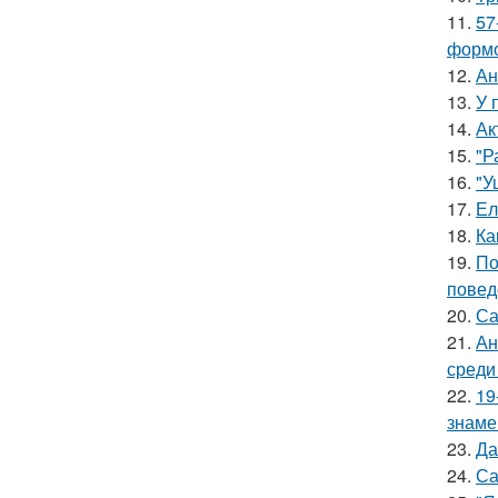
11.
57
формо
12.
Ан
13.
У 
14.
Ак
15.
"Р
16.
"У
17.
Ел
18.
Ка
19.
По
повед
20.
Са
21.
Ан
среди
22.
19
знаме
23.
Да
24.
Са