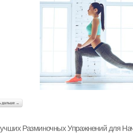
ь дальше →
Лучших Разминочных Упражнений для Н