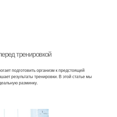
перед тренировкой
огает подготовить организм к предстоящей
чшает результаты тренировки. В этой статье мы
деальную разминку.