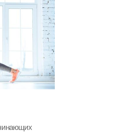
ачинающих