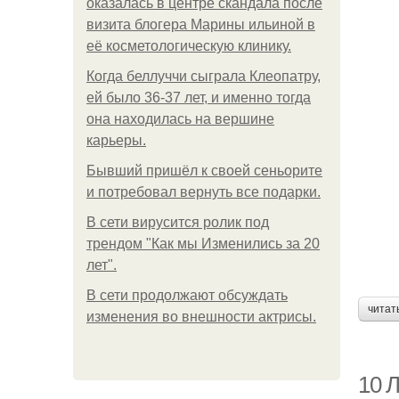
оказалась в центре скандала после
визита блогера Марины ильиной в
её косметологическую клинику.
Когда беллуччи сыграла Клеопатру,
ей было 36-37 лет, и именно тогда
она находилась на вершине
карьеры.
Бывший пришёл к своей сеньорите
и потребовал вернуть все подарки.
В сети вирусится ролик под
трендом "Как мы Изменились за 20
лет".
В сети продолжают обсуждать
читат
изменения во внешности актрисы.
10 