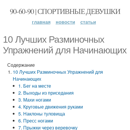
90-60-90 | СПОРТИВНЫЕ ДЕВУШКИ
главная
новости
статьи
10 Лучших Разминочных
Упражнений для Начинающих
Содержание
10 Лучших Разминочных Упражнений для
Начинающих
1. Бег на месте
2. Выходы из приседания
3. Махи ногами
4. Круговые движения руками
5. Наклоны туловища
6. Пресс ногами
7. Прыжки через веревочку