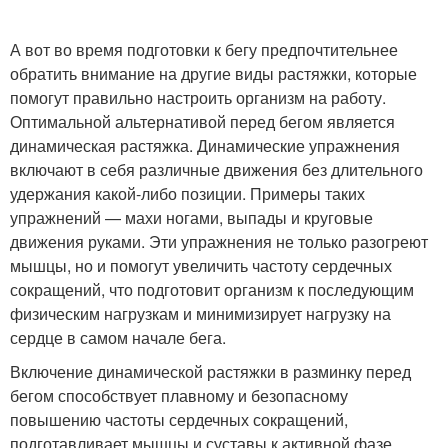
А вот во время подготовки к бегу предпочтительнее
обратить внимание на другие виды растяжки, которые
помогут правильно настроить организм на работу.
Оптимальной альтернативой перед бегом является
динамическая растяжка. Динамические упражнения
включают в себя различные движения без длительного
удержания какой-либо позиции. Примеры таких
упражнений — махи ногами, выпады и круговые
движения руками. Эти упражнения не только разогреют
мышцы, но и помогут увеличить частоту сердечных
сокращений, что подготовит организм к последующим
физическим нагрузкам и минимизирует нагрузку на
сердце в самом начале бега.
Включение динамической растяжки в разминку перед
бегом способствует плавному и безопасному
повышению частоты сердечных сокращений,
подготавливает мышцы и суставы к активной фазе