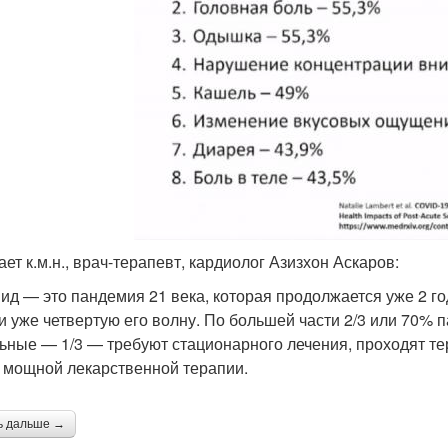
ает к.м.н., врач-терапевт, кардиолог Азизхон Аскаров:
ид — это пандемия 21 века, которая продолжается уже 2 г
и уже четвертую его волну. По большей части 2/3 или 70% 
ьные — 1/3 — требуют стационарного лечения, проходят т
 мощной лекарственной терапии.
ь дальше →