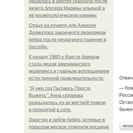
оказалась в центре скандала после
визита блогера Марины ильиной в
её косметологическую клинику.
Отдых на пхукете для Алексея
Долматова закончился переломом
ребра после неудачного падения в
бассейн.
К началу 1980-х Кристи бринкли
стала лицом американского
моделинга и главным воплощением
Отвеч
естественной привлекательности.
— Ков
"Я уже год Пытаюсь Просто
Росси
Выжить": Анна седокова
Остал
разрыдалась из-за жесткой травли
более
и проклятий в сети.
Джастин и хейли бибер, которые в
читат
прошлом месяце отметили восьмую