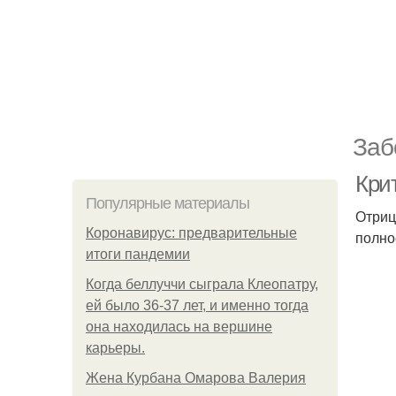
Заб
Кри
Популярные материалы
Отриц
Коронавирус: предварительные
полно
итоги пандемии
Когда беллуччи сыграла Клеопатру,
ей было 36-37 лет, и именно тогда
она находилась на вершине
карьеры.
Жена Курбана Омарова Валерия