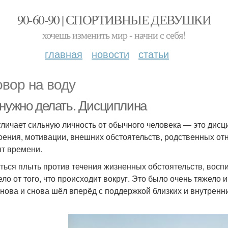
90-60-90 | СПОРТИВНЫЕ ДЕВУШКИ
хочешь изменить мир - начни с себя!
главная
новости
статьи
овор на воду
 нужно делать. Дисциплина
тличает сильную личность от обычного человека — это дисц
оения, мотивации, внешних обстоятельств, родственных от
т времени.
ться плыть против течения жизненных обстоятельств, воспи
ело от того, что происходит вокруг. Это было очень тяжело и
снова и снова шёл вперёд с поддержкой близких и внутренни