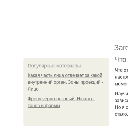
Заг
Что
Популярные материалы
Что о
Какая часть лица отвечает за какой
настр
внутренний орган. Зоны проекций -
момен
Лицо
Научи
Френч черно-розовый. Нюансы
завис
тонов и формы
Но я 
стало.