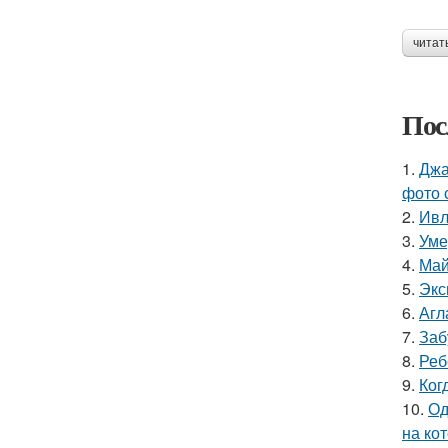
читат
Пос
1.
Джа
фото 
2.
Ивл
3.
Уме
4.
Май
5.
Экс
6.
Агл
7.
Заб
8.
Реб
9.
Ког
10.
Од
на ко