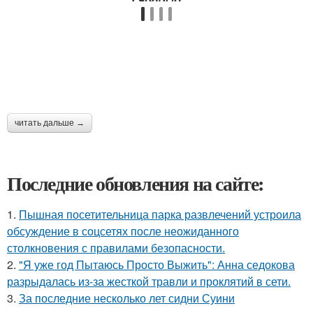
читать дальше →
Последние обновления на сайте:
1.
Пышная посетительница парка развлечений устроила
обсуждение в соцсетях после неожиданного
столкновения с правилами безопасности.
2.
"Я уже год Пытаюсь Просто Выжить": Анна седокова
разрыдалась из-за жесткой травли и проклятий в сети.
3.
За последние несколько лет сидни Суини