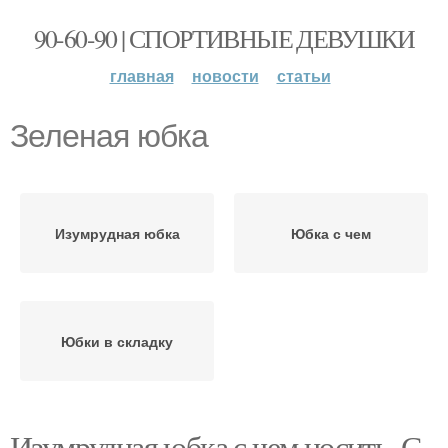
90-60-90 | СПОРТИВНЫЕ ДЕВУШКИ
главная
новости
статьи
Зеленая юбка
Изумрудная юбка
Юбка с чем
Юбки в складку
Изумрудная юбка с чем носить. С