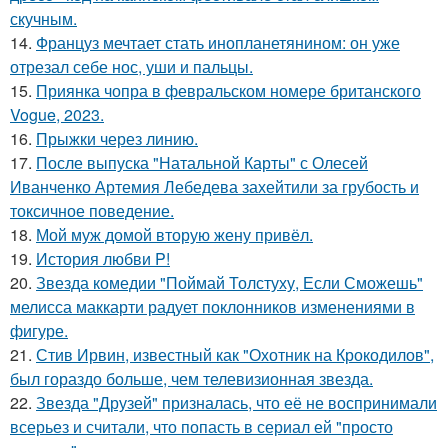
скучным.
14.
Француз мечтает стать инопланетянином: он уже
отрезал себе нос, уши и пальцы.
15.
Приянка чопра в февральском номере британского
Vogue, 2023.
16.
Прыжки через линию.
17.
После выпуска "Натальной Карты" с Олесей
Иванченко Артемия Лебедева захейтили за грубость и
токсичное поведение.
18.
Мой муж домой вторую жену привёл.
19.
История любви P!
20.
Звезда комедии "Поймай Толстуху, Если Сможешь"
мелисса маккарти радует поклонников изменениями в
фигуре.
21.
Стив Ирвин, известный как "Охотник на Крокодилов",
был гораздо больше, чем телевизионная звезда.
22.
Звезда "Друзей" призналась, что её не воспринимали
всерьез и считали, что попасть в сериал ей "просто