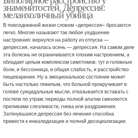
знаменитостей. Депрессия:
меланхоличный убийца
В повседневной жизни словом «депрессия» бросаются
легко. Многие называют так любое ухудшение
настроения: вернулся на работу из отпуска —
депрессия, началась осень — депрессия. На самом деле
эта болезнь не ограничивается плохим настроением, а
обладает целым комплексом симптомов: тут и головные
боли, и бессонница, и общая слабость, и расстройство
пищеварения. Ну а эмоциональное состояние может
быть настолько тяжелым, что больной прокручивает в
голове суицидальные мысли, отказывается вставать с
постели по утрам; периоды полной апатии сменяются
приливами слезливости, гнева или раздражения.
Затянувшаяся депрессия без лечения способна
привести к инвалидизации и полной десоциализации.