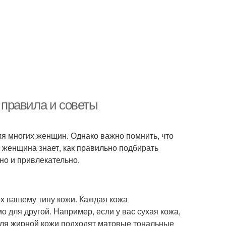
правила и советы
ля многих женщин. Однако важно помнить, что
я женщина знает, как правильно подбирать
но и привлекательно.
х вашему типу кожи. Каждая кожа
о для другой. Например, если у вас сухая кожа,
ля жирной кожи подходят матовые тональные