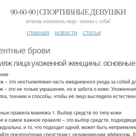
90-60-90 | СПОРТИВНЫЕ ДЕВУШКИ
хочешь изменить мир - начни с себя!
главная
новости
статьи
ентные брови
ияж лица ухоженной женщины: основные 
ение
ж – это неотъемлемая часть ежедневного ухода за собой д
ж – это не только украшение, но и забота о коже. Ухоженна
тва, техники и способы, чтобы её лицо выглядело естествен
ные правила макияжа 1. Выбор средств по типу кожи
е и самое важное правило – это выбор средств, подходящи
идуальна, и то, что подходит одной, может быть неприемлем
айте предпочтение средствам с увлажняющим эффектом. Д