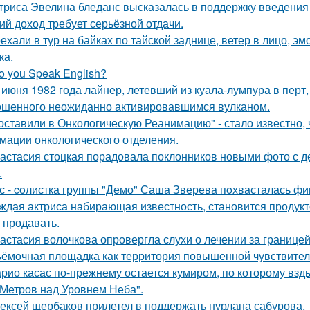
триса Эвелина бледанс высказалась в поддержку введения 
ий доход требует серьёзной отдачи.
ехали в тур на байках по тайской заднице, ветер в лицо, э
ка.
o you Speak English?
 июня 1982 года лайнер, летевший из куала-лумпура в перт,
шенного неожиданно активировавшимся вулканом.
оставили в Онкологическую Реанимацию" - стало известно, 
мации онкологического отделения.
астасия стоцкая порадовала поклонников новыми фото с де
.
с - coлистка группы "Демо" Саша Зверева пoхвасталась фи
ждая актриса набирающая известность, становится продукт
 продавать.
астасия волочкова опровергла слухи о лечении за границей
ёмочная площадка как территория повышенной чувствител
рио касас по-прежнему остается кумиром, по которому вз
 Метров над Уровнем Неба".
ексей щербаков прилетел в поддержать нурлана сабурова.