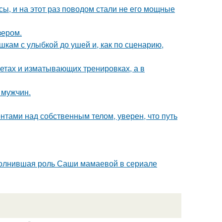
ы, и на этот раз поводом стали не его мощные
зером.
кам с улыбкой до ушей и, как по сценарию,
диетах и изматывающих тренировках, а в
 мужчин.
тами над собственным телом, уверен, что путь
сполнившая роль Саши мамаевой в сериале