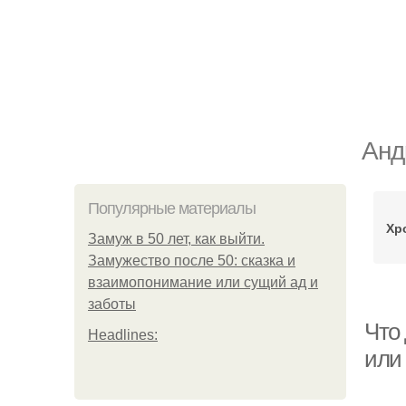
Анд
Популярные материалы
Хр
Замуж в 50 лет, как выйти.
Замужество после 50: сказка и
взаимопонимание или сущий ад и
заботы
Что 
Headlines:
или