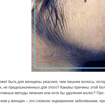
ожет быть для женщины ужаснее, чем лишние волосы, котор
х, не предназначенных для этого? Каковы причины этой бол
тивные методы лечения или хотя бы удаления волос? Про э
тизм у женщин – это сложное эндокринное заболевание, п