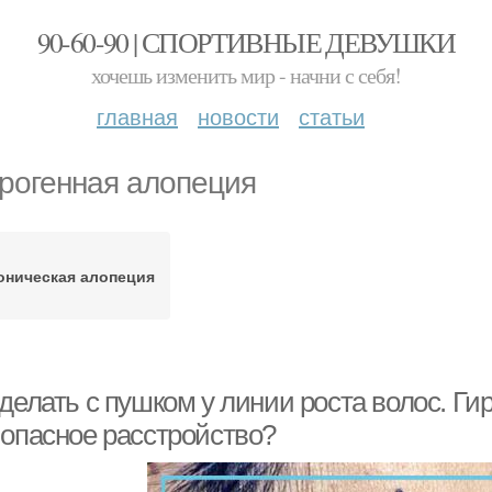
90-60-90 | СПОРТИВНЫЕ ДЕВУШКИ
хочешь изменить мир - начни с себя!
главная
новости
статьи
рогенная алопеция
оническая алопеция
делать с пушком у линии роста волос. Ги
 опасное расстройство?