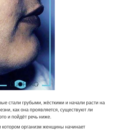
ые стали грубыми, жёсткими и начали расти на
езни, как она проявляется, существуют ли
то и пойдёт речь ниже.
ри котором организм женщины начинает