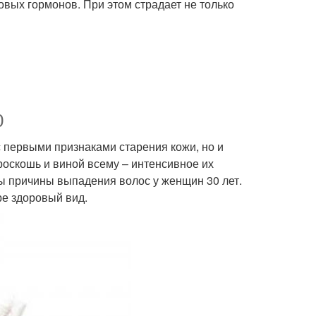
вых гормонов. При этом страдает не только
0
с первыми признаками старения кожи, но и
оскошь и виной всему – интенсивное их
вы причины выпадения волос у женщин 30 лет.
ре здоровый вид.