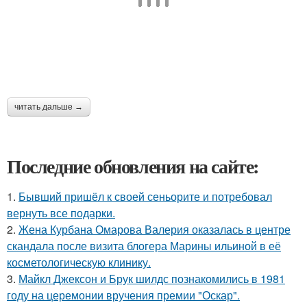
читать дальше →
Последние обновления на сайте:
1.
Бывший пришёл к своей сеньорите и потребовал
вернуть все подарки.
2.
Жена Курбана Омарова Валерия оказалась в центре
скандала после визита блогера Марины ильиной в её
косметологическую клинику.
3.
Майкл Джексон и Брук шилдс познакомились в 1981
году на церемонии вручения премии "Оскар".