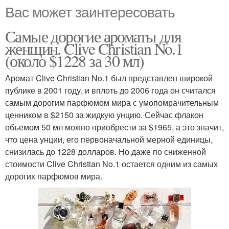
Вас может заинтересовать
Самые дорогие ароматы для
женщин. Clive Christian No.1
(около $1228 за 30 мл)
Аромат Clive Christian No.1 был представлен широкой
публике в 2001 году, и вплоть до 2006 года он считался
самым дорогим парфюмом мира с умопомрачительным
ценником в $2150 за жидкую унцию. Сейчас флакон
объемом 50 мл можно приобрести за $1965, а это значит,
что цена унции, его первоначальной мерной единицы,
снизилась до 1228 долларов. Но даже по сниженной
стоимости Clive Christian No.1 остается одним из самых
дорогих парфюмов мира.