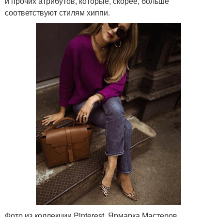
и прочих атрибутов, которые, скорее, больше
соответствуют стилям хиппи.
Фото из коллекции Pinterest. Ярмарка Мастеров.