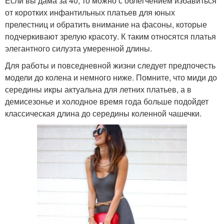
Если вы дама за 40, то можно с облегчением избавиться
от коротких инфантильных платьев для юных
прелестниц и обратить внимание на фасоны, которые
подчеркивают зрелую красоту. К таким относятся платья
элегантного силуэта умеренной длины.
Для работы и повседневной жизни следует предпочесть
модели до колена и немного ниже. Помните, что миди до
середины икры актуальна для летних платьев, а в
демисезонье и холодное время года больше подойдет
классическая длина до середины коленной чашечки.