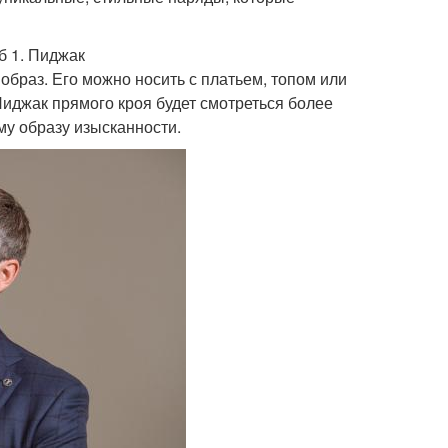
б 1. Пиджак
образ. Его можно носить с платьем, топом или
Пиджак прямого кроя будет смотреться более
му образу изысканности.