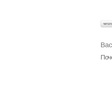
читат
Вас
Поч