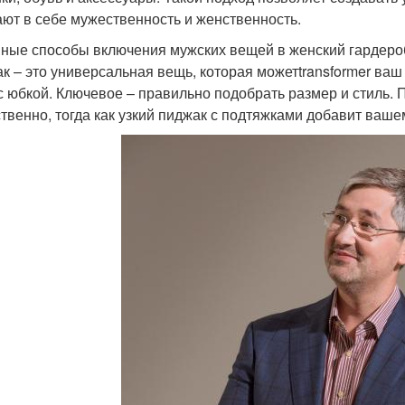
ают в себе мужественность и женственность.
ные способы включения мужских вещей в женский гардеро
к – это универсальная вещь, которая можетtransformer ваш 
с юбкой. Ключевое – правильно подобрать размер и стиль. 
твенно, тогда как узкий пиджак с подтяжками добавит ваше