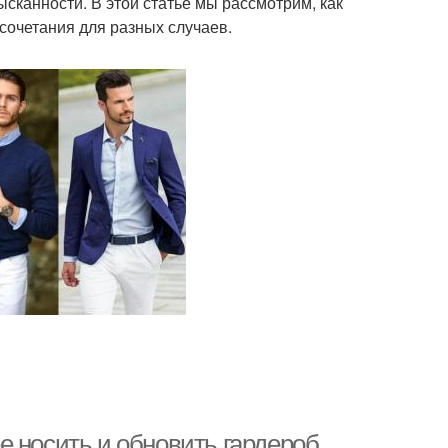
сканности. В этой статье мы рассмотрим, как
сочетания для разных случаев.
е носить и обновить гардероб