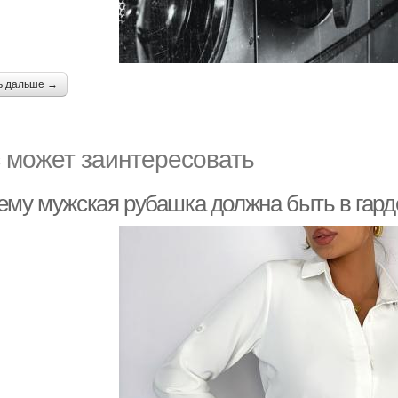
ь дальше →
 может заинтересовать
ему мужская рубашка должна быть в гар