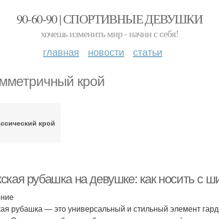
90-60-90 | СПОРТИВНЫЕ ДЕВУШКИ
хочешь изменить мир - начни с себя!
главная
новости
статьи
мметричный крой
ссический крой
ская рубашка на девушке: как носить с ш
ение
ая рубашка — это универсальный и стильный элемент гард