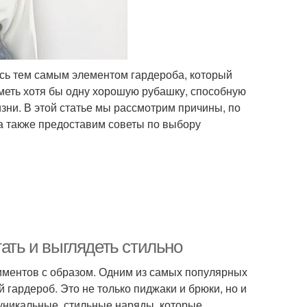
ясь тем самым элементом гардероба, который
меть хотя бы одну хорошую рубашку, способную
зни. В этой статье мы рассмотрим причины, по
 также предоставим советы по выбору
тать и выглядеть стильно
иментов с образом. Одним из самых популярных
 гардероб. Это не только пиджаки и брюки, но и
 уникальные, стильные наряды, которые