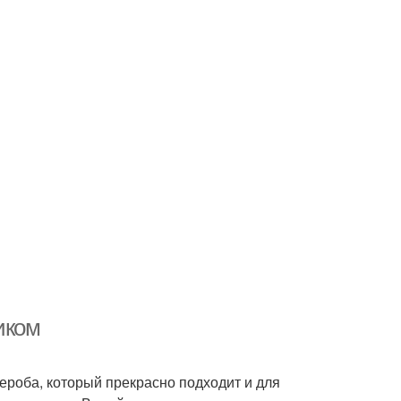
иком
ероба, который прекрасно подходит и для