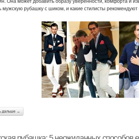
н. Она может добавить образу уверенности, комфорта и изы
ь мужскую рубашку с шиком, и какие стилисты рекомендуют 
ь дальше →
ская рубашка: 5 неожиданных способов е