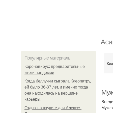
Аси
Популярные материалы
Кла
Коронавирус: предварительные
итоги пандемии
Когда беллуччи сыграла Клеопатру,
ей было 36-37 лет, и именно тогда
Муж
она находилась на вершине
карьеры.
Введ
Мужск
Отдых на пхукете для Алексея