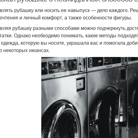
влять рубашку или носить ее навыпуск — дело каждого. Р
очтения и личный комфорт, а также особенности фигуры.
вляя рубашку разными способами можно подчеркнуть дост
татки. Однако необходимо понимать, какие методы подходят
 одежда, которую вы носите, украшала вас и помогала доби
 о некоторых нюансах.