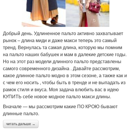
Добрый день. Удлиненное пальто активно захватывает
рынок – длина миди и даже макси теперь это самый
тренд. Вернулась та самая длина, которую мы помним
на пальто наших бабушек и мам в далекие детские годы.
Но на этот раз модели длинного пальто представлены
самого современного дизайна . Давайте рассмотрим,
какое длинное пальто модно в этом сезоне, а также как и
с чем его носить , чтобы быть в тренде и не выпадать из
рамок стиля и вкуса. Моя задача влюбить вас в идею
КУПИТЬ себе новое модное пальто макси длины.
Вначале — мы рассмотрим какие ПО КРОЮ бывают
длинные пальто.
читать дальше →