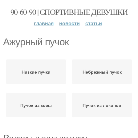
90-60-90 | СПОРТИВНЫЕ ДЕВУШКИ
главная
новости
статьи
Ажурный пучок
Низкие пучки
Небрежный пучок
Пучок из косы
Пучок из локонов
Волосы длина до плеч.