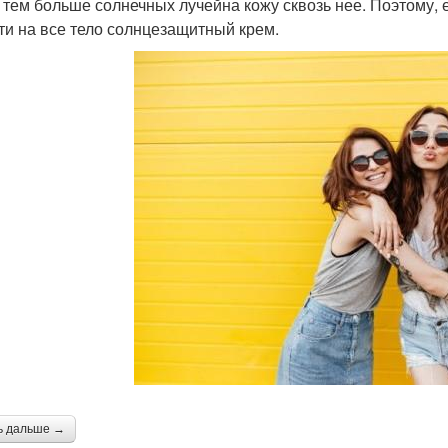
, тем больше солнечных лучейна кожу сквозь нее. Поэтому, 
ти на все тело солнцезащитный крем.
ь дальше →