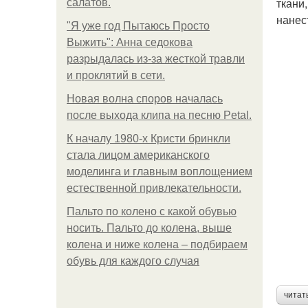
ткани
салатов.
нанес
"Я уже год Пытаюсь Просто
Выжить": Анна седокова
разрыдалась из-за жесткой травли
и проклятий в сети.
Новая волна споров началась
после выхода клипа на песню Petal.
К началу 1980-х Кристи бринкли
стала лицом американского
моделинга и главным воплощением
естественной привлекательности.
Пальто по колено с какой обувью
носить. Пальто до колена, выше
колена и ниже колена – подбираем
обувь для каждого случая
читат