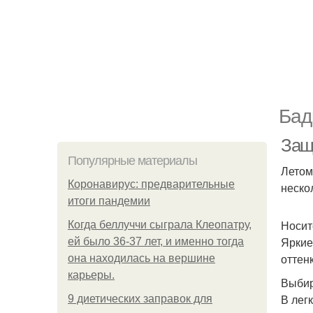
Бад
Защ
Популярные материалы
Летом
Коронавирус: предварительные
неско
итоги пандемии
Носит
Когда беллуччи сыграла Клеопатру,
Яркие
ей было 36-37 лет, и именно тогда
оттен
она находилась на вершине
карьеры.
Выбир
В лег
9 диетических заправок для