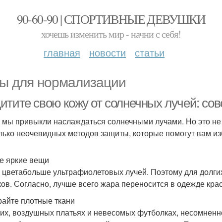
90-60-90 | СПОРТИВНЫЕ ДЕВУШКИ
хочешь изменить мир - начни с себя!
главная
новости
статьи
ы для нормализации
итите свою кожу от солнечных лучей: сов
 мы привыкли наслаждаться солнечными лучами. Но это не
лько неочевидных методов защиты, которые помогут вам из
е яркие вещи
 цветабольше ультрафиолетовых лучей. Поэтому для долгих
ков. Согласно, лучше всего жара переносится в одежде крас
айте плотные ткани
ких, воздушных платьях и невесомых футболках, несомненно