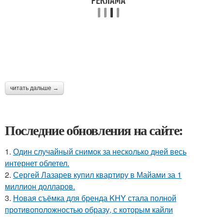
читать дальше →
Последние обновления на сайте:
1.
Один случайный снимок за несколько дней весь
интернет облетел.
2.
Сергей Лазарев купил квартиру в Майами за 1
миллион долларов.
3.
Новая съёмка для бренда KHY стала полной
противоположностью образу, с которым кайли