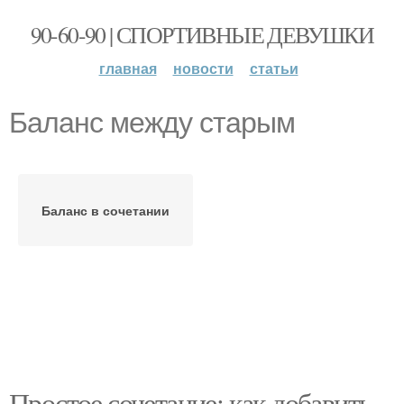
90-60-90 | СПОРТИВНЫЕ ДЕВУШКИ
главная
новости
статьи
Баланс между старым
Баланс в сочетании
Простое сочетание: как добавить