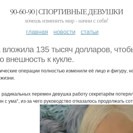
90-60-90 | СПОРТИВНЫЕ ДЕВУШКИ
хочешь изменить мир - начни с себя!
главная
новости
статьи
 вложила 135 тысяч долларов, чтоб
ю внешность к кукле.
ические операции полностью изменили её лицо и фигуру, н
 жизни.
 радикальных перемен девушка работу секретарём потерял
н с ума", из-за чего руководство отказалось продолжать со