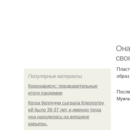
Она
сво
Пласт
образ
Популярные материалы
Коронавирус: предварительные
После
итоги пандемии
Мужчи
Когда беллуччи сыграла Клеопатру,
ей было 36-37 лет, и именно тогда
она находилась на вершине
карьеры.