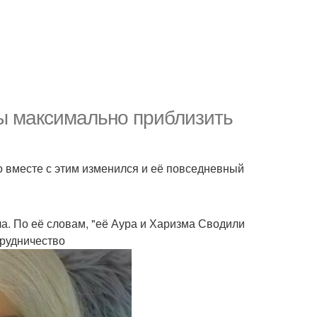
ы максимально приблизить
о вместе с этим изменился и её повседневный
а. По её словам, "её Аура и Харизма Сводили
трудничество