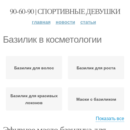
90-60-90 | СПОРТИВНЫЕ ДЕВУШКИ
главная
новости
статьи
Базилик в косметологии
Базилик для волос
Базилик для роста
Базилик для красивых
Маски с базиликом
локонов
Показать все
Эфирное масло базилика для