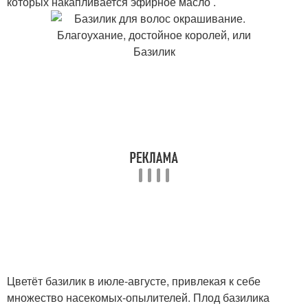
которых накапливается эфирное масло .
Цветёт базилик в июле-августе, привлекая к себе
множество насекомых-опылителей. Плод базилика