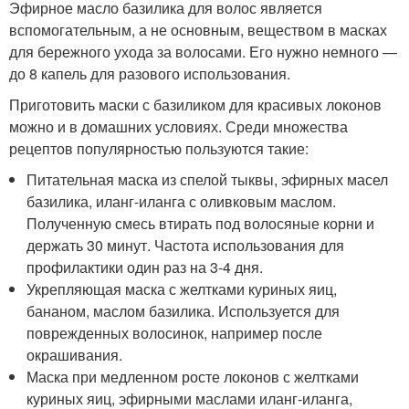
Эфирное масло базилика для волос является
вспомогательным, а не основным, веществом в масках
для бережного ухода за волосами. Его нужно немного —
до 8 капель для разового использования.
Приготовить маски с базиликом для красивых локонов
можно и в домашних условиях. Среди множества
рецептов популярностью пользуются такие:
Питательная маска из спелой тыквы, эфирных масел
базилика, иланг-иланга с оливковым маслом.
Полученную смесь втирать под волосяные корни и
держать 30 минут. Частота использования для
профилактики один раз на 3-4 дня.
Укрепляющая маска с желтками куриных яиц,
бананом, маслом базилика. Используется для
поврежденных волосинок, например после
окрашивания.
Маска при медленном росте локонов с желтками
куриных яиц, эфирными маслами иланг-иланга,