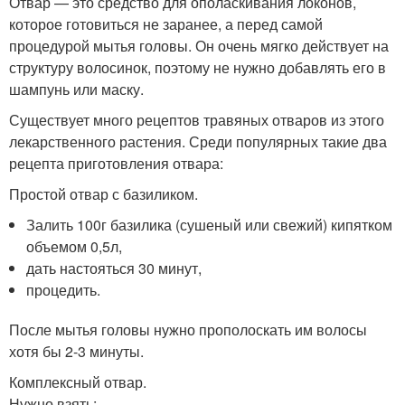
Отвар — это средство для ополаскивания локонов,
которое готовиться не заранее, а перед самой
процедурой мытья головы. Он очень мягко действует на
структуру волосинок, поэтому не нужно добавлять его в
шампунь или маску.
Существует много рецептов травяных отваров из этого
лекарственного растения. Среди популярных такие два
рецепта приготовления отвара:
Простой отвар с базиликом.
Залить 100г базилика (сушеный или свежий) кипятком
объемом 0,5л,
дать настояться 30 минут,
процедить.
После мытья головы нужно прополоскать им волосы
хотя бы 2-3 минуты.
Комплексный отвар.
Нужно взять: