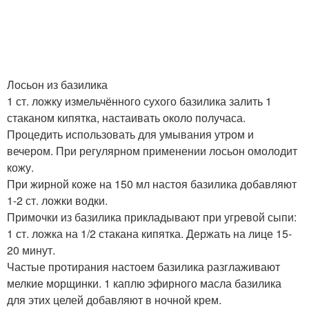
Лосьон из базилика
1 ст. ложку измельчённого сухого базилика залить 1
стаканом кипятка, настаивать около получаса.
Процедить использовать для умывания утром и
вечером. При регулярном применении лосьон омолодит
кожу.
При жирной коже на 150 мл настоя базилика добавляют
1-2 ст. ложки водки.
Примочки из базилика прикладывают при угревой сыпи:
1 ст. ложка на 1/2 стакана кипятка. Держать на лице 15-
20 минут.
Частые протирания настоем базилика разглаживают
мелкие морщинки. 1 каплю эфирного масла базилика
для этих целей добавляют в ночной крем.