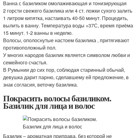
Ванна с базиликом омолаживающая и тонизирующая
2 горсти свежего базилика или 4 ст. ложки сухого залить
1 литром кипятка, настаивать 40-50 минут. Процедить,
вылить в ванну. Температура воды +37С, время приёма
15 минут. 1-2 ванны в неделю.
Волосы, ополоснутые настоем базилика , притягивают
противоположный пол.
У многих народов базилик является символом любви и
семейного счастья.
В Румынии до сих пор, соблюдая старинный обычай,
девушка дарит парню, сделавшему ей предложение, в
знак согласия, веточку базилика.
Покрасить волосы базиликом.
Базилик для лица и волос
Базилик – ароматная приправа, без которой не