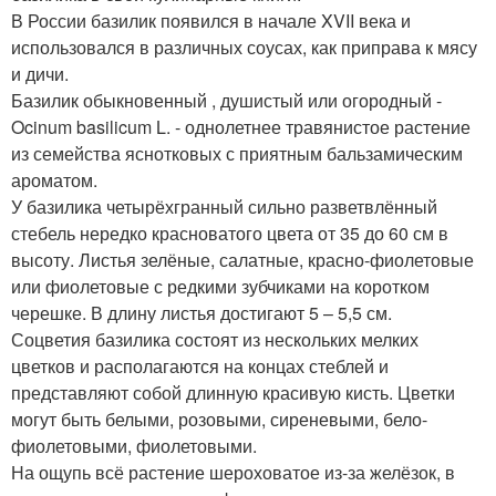
В России базилик появился в начале XVII века и
использовался в различных соусах, как приправа к мясу
и дичи.
Базилик обыкновенный , душистый или огородный -
Ocinum basilicum L. - однолетнее травянистое растение
из семейства яснотковых с приятным бальзамическим
ароматом.
У базилика четырёхгранный сильно разветвлённый
стебель нередко красноватого цвета от 35 до 60 см в
высоту. Листья зелёные, салатные, красно-фиолетовые
или фиолетовые с редкими зубчиками на коротком
черешке. В длину листья достигают 5 – 5,5 см.
Соцветия базилика состоят из нескольких мелких
цветков и располагаются на концах стеблей и
представляют собой длинную красивую кисть. Цветки
могут быть белыми, розовыми, сиреневыми, бело-
фиолетовыми, фиолетовыми.
На ощупь всё растение шероховатое из-за желёзок, в