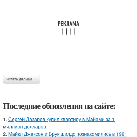
читать дальше →
Последние обновления на сайте:
1.
Сергей Лазарев купил квартиру в Майами за 1
миллион долларов.
2.
Майкл Джексон и Брук шилдс познакомились в 1981