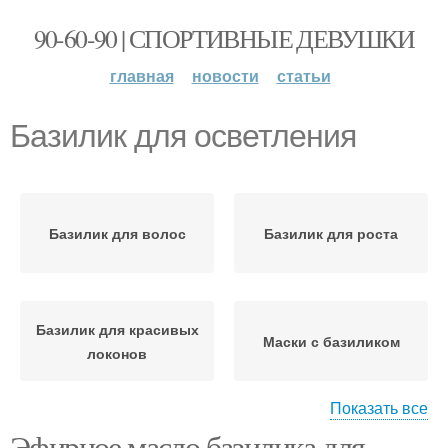
90-60-90 | СПОРТИВНЫЕ ДЕВУШКИ
главная
новости
статьи
Базилик для осветления
Базилик для волос
Базилик для роста
Базилик для красивых
Маски с базиликом
локонов
Показать все
Эфирное масло базилика для
Базилик в