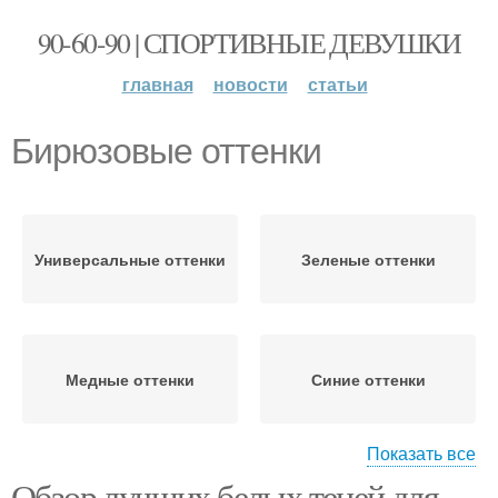
90-60-90 | СПОРТИВНЫЕ ДЕВУШКИ
главная
новости
статьи
Бирюзовые оттенки
Универсальные оттенки
Зеленые оттенки
Медные оттенки
Синие оттенки
Показать все
Обзор лучших белых теней для