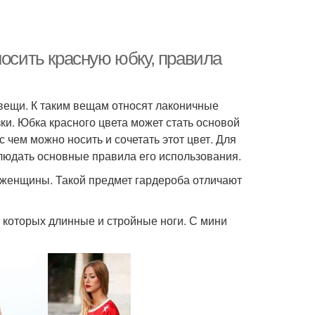
носить красную юбку, правила
вещи. К таким вещам относят лаконичные
ки. Юбка красного цвета может стать основой
 чем можно носить и сочетать этот цвет. Для
блюдать основные правила его использования.
е женщины. Такой предмет гардероба отличают
 которых длинные и стройные ноги. С мини