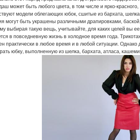
даш может быть любого цвета, в том числе и ярко-красного, 
твуют модели облегающих юбок, сшитые из бархата, шелка,
ия могут быть украшены различными драпировками, баской,
му выбирая такую вещь, учитывайте, для каких целей вы ее
тся в повседневную жизнь в холодное время года. Трикота
ен практически в любое время и в любой ситуации. Однако
рать юбку, выполненную из шелка, бархата, атласа, кашеми