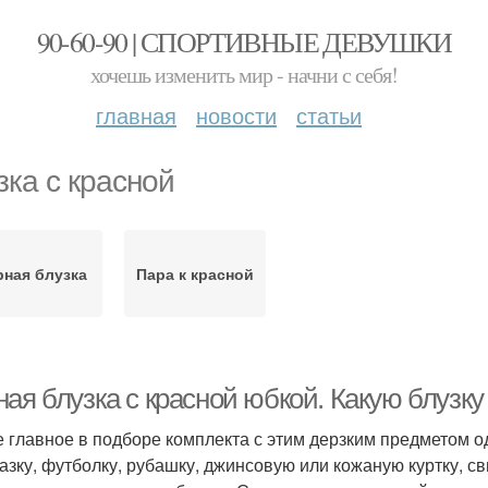
90-60-90 | СПОРТИВНЫЕ ДЕВУШКИ
хочешь изменить мир - начни с себя!
главная
новости
статьи
зка с красной
рная блузка
Пара к красной
ая блузка с красной юбкой. Какую блузку
 главное в подборе комплекта с этим дерзким предметом о
азку, футболку, рубашку, джинсовую или кожаную куртку, 