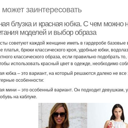
 может заинтересовать
ная блузка и красная юбка. С чем можно 
етания моделей и выбор образа
сты советуют каждой женщине иметь в гардеробе базовые 
е платья, брюки классического кроя, удобные юбки, водолаз
тного классического образа, если правильно подобрать то, с
чтобы использовать красный цвет в одежде, необходимо со
ая юбка – это вариант, на который решаются далеко не вс
терные особенности:
ая мини – это особенный вариант. Он подходит девушкам, у
обувь на каблуке.