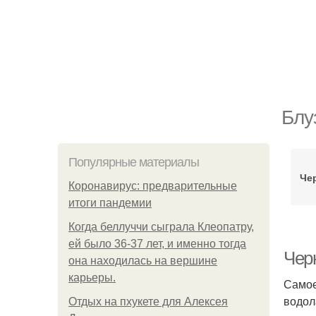
Блу
Популярные материалы
Че
Коронавирус: предварительные
итоги пандемии
Когда беллуччи сыграла Клеопатру,
ей было 36-37 лет, и именно тогда
Черн
она находилась на вершине
карьеры.
Самое
водол
Отдых на пхукете для Алексея