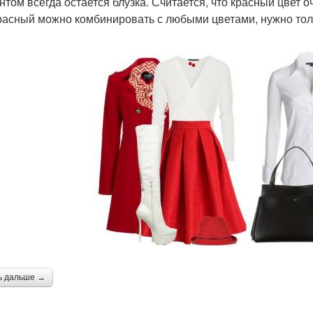
нтом всегда остается блузка. Считается, что красный цвет о
Красный можно комбинировать с любыми цветами, нужно тол
ь дальше →