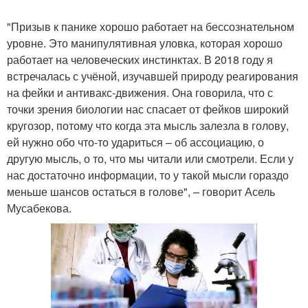
"Призыв к панике хорошо работает на бессознательном
уровне. Это манипулятивная уловка, которая хорошо
работает на человеческих инстинктах. В 2018 году я
встречалась с учёной, изучавшей природу реагирования
на фейки и антивакс-движения. Она говорила, что с
точки зрения биологии нас спасает от фейков широкий
кругозор, потому что когда эта мысль залезла в голову,
ей нужно обо что-то удариться – об ассоциацию, о
другую мысль, о то, что мы читали или смотрели. Если у
нас достаточно информации, то у такой мысли гораздо
меньше шансов остаться в голове", – говорит Асель
Мусабекова.