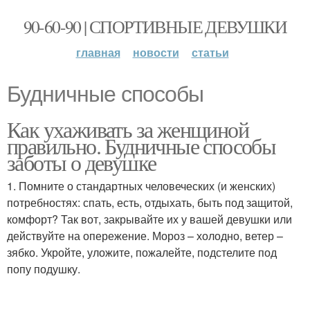
90-60-90 | СПОРТИВНЫЕ ДЕВУШКИ
главная
новости
статьи
Будничные способы
Как ухаживать за женщиной
правильно. Будничные способы
заботы о девушке
1. Помните о стандартных человеческих (и женских)
потребностях: спать, есть, отдыхать, быть под защитой,
комфорт? Так вот, закрывайте их у вашей девушки или
действуйте на опережение. Мороз – холодно, ветер –
зябко. Укройте, уложите, пожалейте, подстелите под
попу подушку.