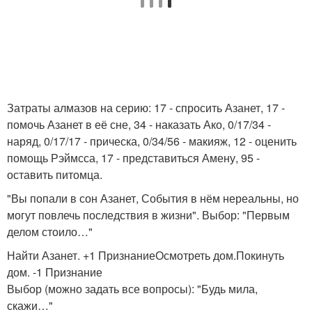
Затраты алмазов на серию: 17 - спросить Азанет, 17 -
помочь Азанет в её сне, 34 - наказать Ако, 0/17/34 -
наряд, 0/17/17 - прическа, 0/34/56 - макияж, 12 - оценить
помощь Рэймсса, 17 - представиться Амену, 95 -
оставить питомца.
"Вы попали в сон Азанет, События в нём нереальны, но
могут повлечь последствия в жизни". Выбор: "Первым
делом стоило…"
Найти Азанет. +1 ПризнаниеОсмотреть дом.Покинуть
дом. -1 Признание
Выбор (можно задать все вопросы): "Будь мила,
скажи…"