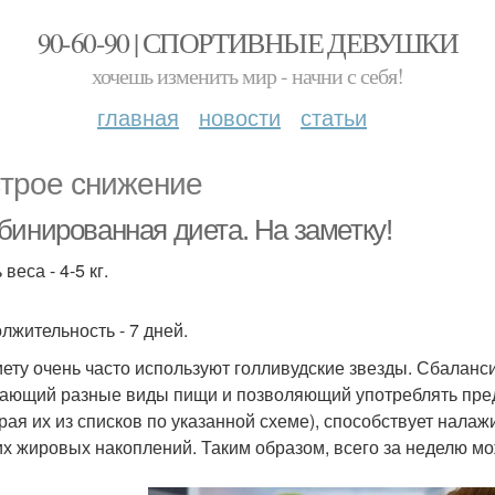
90-60-90 | СПОРТИВНЫЕ ДЕВУШКИ
хочешь изменить мир - начни с себя!
главная
новости
статьи
трое снижение
бинированная диета. На заметку!
веса - 4-5 кг.
лжительность - 7 дней.
иету очень часто используют голливудские звезды. Сбалан
ающий разные виды пищи и позволяющий употреблять пре
рая их из списков по указанной схеме), способствует нал
х жировых накоплений. Таким образом, всего за неделю мо