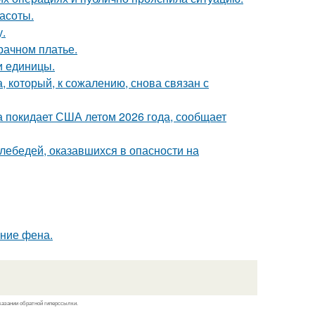
асоты.
у.
рачном платье.
и единицы.
, который, к сожалению, снова связан с
а покидает США летом 2026 года, сообщает
лебедей, оказавшихся в опасности на
ние фена.
казании обратной гиперссылки.