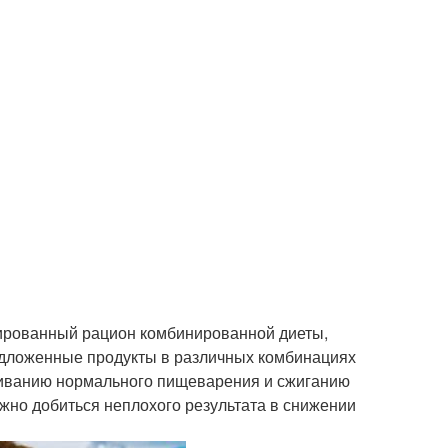
сированный рацион комбинированной диеты,
дложенные продукты в различных комбинациях
аживанию нормального пищеварения и сжиганию
жно добиться неплохого результата в снижении