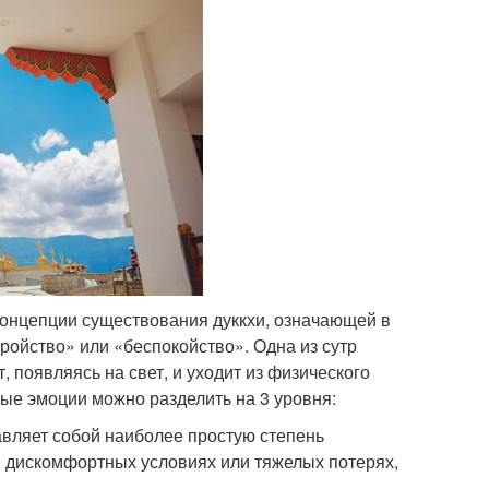
концепции существования дуккхи, означающей в
ройство» или «беспокойство». Одна из сутр
, появляясь на свет, и уходит из физического
ные эмоции можно разделить на 3 уровня:
тавляет собой наиболее простую степень
, дискомфортных условиях или тяжелых потерях,