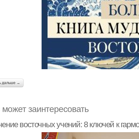
ь дальше →
 может заинтересовать
чение восточных учений: 8 ключей к гарм