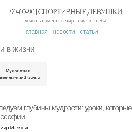
90-60-90 | СПОРТИВНЫЕ ДЕВУШКИ
хочешь изменить мир - начни с себя!
главная
новости
статьи
и в жизни
Мудрости в
овседневной жизни
ледуем глубины мудрости: уроки, которые
ософии
мир Малявин