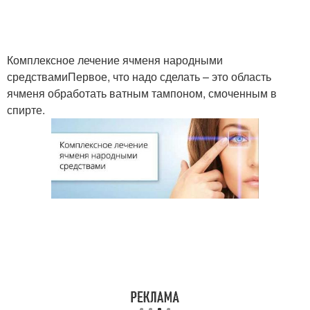
Комплексное лечение ячменя народными
средствамиПервое, что надо сделать – это область
ячменя обработать ватным тампоном, смоченным в
спирте.