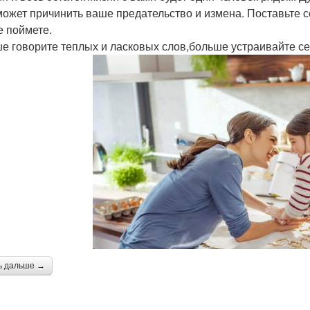
может причинить ваше предательство и измена. Поставьте с
е поймете.
е говорите теплых и ласковых слов,больше устраивайте с
ь дальше →