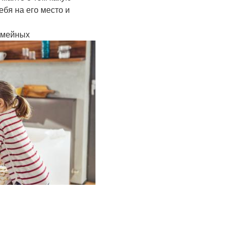
ебя на его место и
емейных