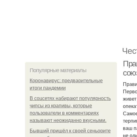
Чес
Пра
Популярные материалы
сою
Коронавирус: предварительные
Прави
итоги пандемии
Перво
живет
В соцсетях набирают популярность
опека
чипсы из крапивы, которые
Самое
пользователи в комментариях
терпи
называют неожиданно вкусными.
ваш п
Бывший пришёл к своей сеньорите
не од