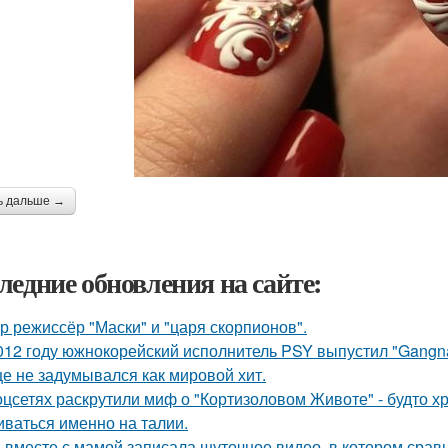
ь дальше →
ледние обновления на сайте:
р режиссёр "Маски" и "царя скорпионов".
012 году южнокорейский исполнитель PSY выпустил "Gangna
е не задумывался как мировой хит.
оцсетях раскрутили миф о "Кортизоловом Животе" - будто х
иваться именно на талии.
 вместе с мамой записала шуточное видео, в котором сра