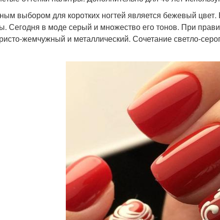
ным выбором для коротких ногтей является бежевый цвет. Е
ы. Сегодня в моде серый и множество его тонов. При прав
ристо-жемчужный и металлический. Сочетание светло-серо