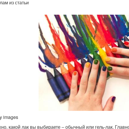
лам из статьи
ty images
но, какой лак вы выбираете ‒ обычный или гель-лак. Главн