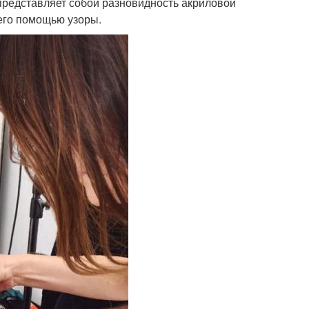
 представляет собой разновидность акриловой
 его помощью узоры.