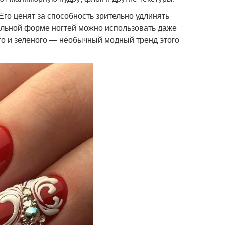
го ценят за способность зрительно удлинять
ильной форме ногтей можно использовать даже
го и зеленого — необычный модный тренд этого