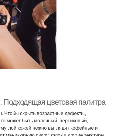
ы. Подходящая цветовая палитра
. Чтобы скрыть возрастные дефекты,
 Это может быть молочный, персиковый,
 смуглой кожей нежно выглядят кофейные и
ют маникюрную пудру, флок и другие текстуры.