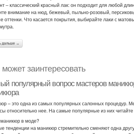
нт ‒ классический красный лак: он подходит для любой дли
ите внимание на нюд, бежевый, пыльно-розовый, персиковы
е оттенки. Что касается покрытия, выбирайте лаки с мато
мутра.
ь дальше →
 может заинтересовать
ый популярный вопрос мастеров маникюр
икюра
юр – это одна из самых популярных салонных процедур. Ме
сы относительно нее. На самые популярные из них читайте 
 маникюр в моде?
е тенденции на маникюр стремительно сменяют одна другу