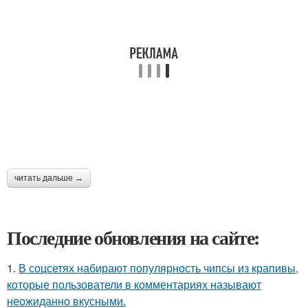
читать дальше →
Последние обновления на сайте:
1.
В соцсетях набирают популярность чипсы из крапивы,
которые пользователи в комментариях называют
неожиданно вкусными.