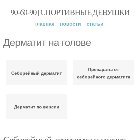
90-60-90 | СПОРТИВНЫЕ ДЕВУШКИ
главная
новости
статьи
Дерматит на голове
Препараты от
Себорейный дерматит
себорейного дерматита
Дерматит по версии
Себорейный дерматит на голове.