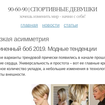
90-60-90 | СПОРТИВНЫЕ ДЕВУШКИ
хочешь изменить мир - начни с себя!
главная
новости
статьи
зкая асимметрия
иненный боб 2019. Модные тенденции
е варианты трендовой прически появились в начале прошло
ие сердца. Универсальность и простота – вот ее главные к
ное количество укладок, а небольшие изменения в техноло
ты внешности.