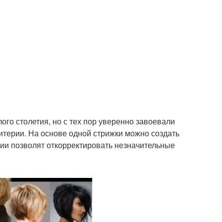
го столетия, но с тех пор уверенно завоевали
ритерии. На основе одной стрижки можно создать
гии позволят откорректировать незначительные