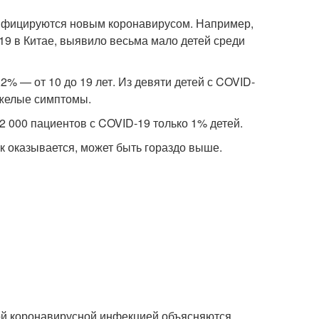
инфицируются новым коронавирусом. Например,
19 в Китае, выявило весьма мало детей среди
2% — от 10 до 19 лет. Из девяти детей с COVID-
яжелые симптомы.
2 000 пациентов с COVID-19 только 1% детей.
к оказывается, может быть гораздо выше.
вой коронавирусной инфекцией объясняются