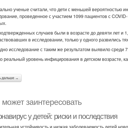
ально ученые считали, что дети с меньшей вероятностью 
дование, проведенное с участием 1099 пациентов с COVID-
ых.
подтвержденных случаев были в возрасте до девяти лет и 1,
частвовавших в исследовании, только у одного развились т
дно исследование с таким же результатом выявило среди 7
о реальный уровень инфицирования в детском возрасте, ка
ь дальше →
 может заинтересовать
навирус у детей: риски и последствия
ительная устойчивость и низкая заболеваемость детей но