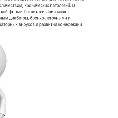
личеством) хронических патологий. В
гкой форме. Госпитализация может
рным диабетом, бронхо-легочными и
аторных вирусов и развитии коинфекции