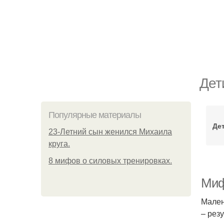
Дет
Популярные материалы
Де
23-Летний сын женился Михаила
круга.
8 мифов о силовых тренировках.
Миф
Мален
– рез