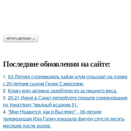
читать дальше →
Последние обновления на сайте:
1.
53-Летняя супермодель хайди клум отдыхает на пляже
с 20-летним сыном Генри Сэмюэлем.
2.
Клаву коку активно захейтили из-за лишнего веса.
3.
20-21 Июня в Санкт-петербурге прошли соревнования
по триатлону "медный всадник 51.
4.
"Мне Нравится, как я Выгляжу" - 36-летняя
телеведущая Ида Галич показала фигуру спустя десять
месяцев после родов.