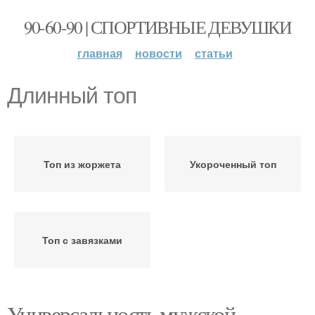
90-60-90 | СПОРТИВНЫЕ ДЕВУШКИ
главная
новости
статьи
Длинный топ
Топ из жоржета
Укороченный топ
Топ с завязками
Универсальность мужской