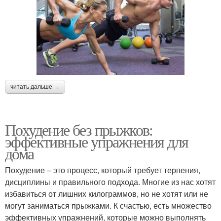
читать дальше →
Похудение без прыжков:
эффективные упражнения для
дома
Похудение – это процесс, который требует терпения,
дисциплины и правильного подхода. Многие из нас хотят
избавиться от лишних килограммов, но не хотят или не
могут заниматься прыжками. К счастью, есть множество
эффективных упражнений, которые можно выполнять